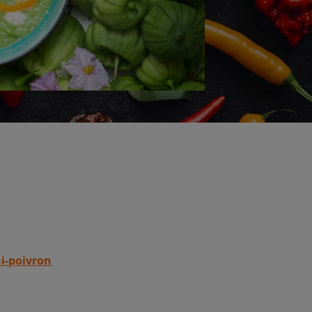
i-poivron