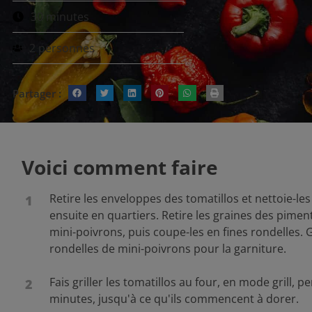
30 minutes
2 personnes
Partager :
Voici comment faire
Retire les enveloppes des tomatillos et nettoie-le
1
ensuite en quartiers. Retire les graines des pimen
mini-poivrons, puis coupe-les en fines rondelles.
rondelles de mini-poivrons pour la garniture.
Fais griller les tomatillos au four, en mode grill, 
2
minutes, jusqu'à ce qu'ils commencent à dorer.