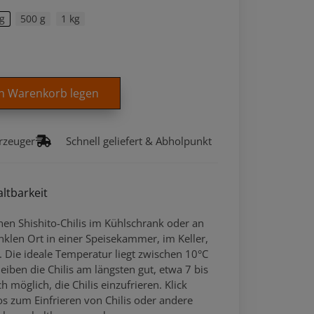
g
500 g
1 kg
en Warenkorb legen
rzeuger
Schnell geliefert & Abholpunkt
ltbarkeit
hen Shishito-Chilis im Kühlschrank oder an
klen Ort in einer Speisekammer, im Keller,
. Die ideale Temperatur liegt zwischen 10°C
eiben die Chilis am längsten gut, etwa 7 bis
ch möglich, die Chilis einzufrieren. Klick
s zum Einfrieren von Chilis oder andere