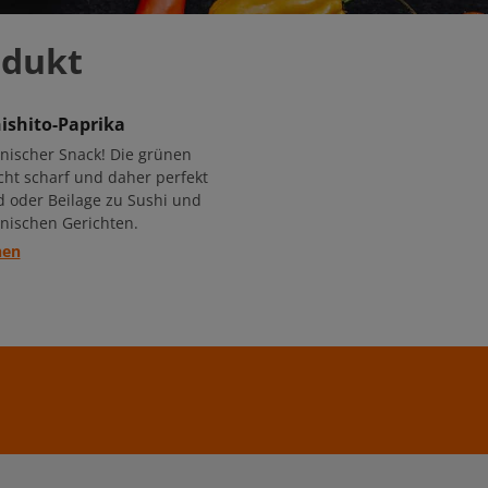
odukt
hishito-Paprika
anischer Snack! Die grünen
icht scharf und daher perfekt
d oder Beilage zu Sushi und
nischen Gerichten.
hen