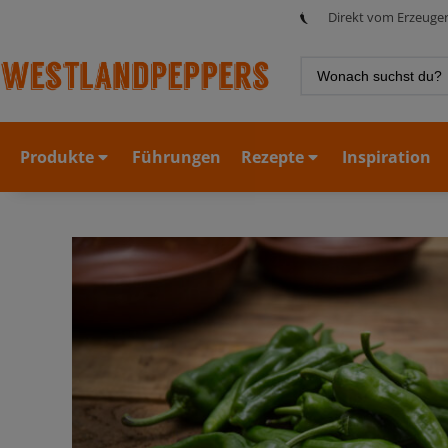
Direkt vom Erzeuge
Produkte
Führungen
Rezepte
Inspiration