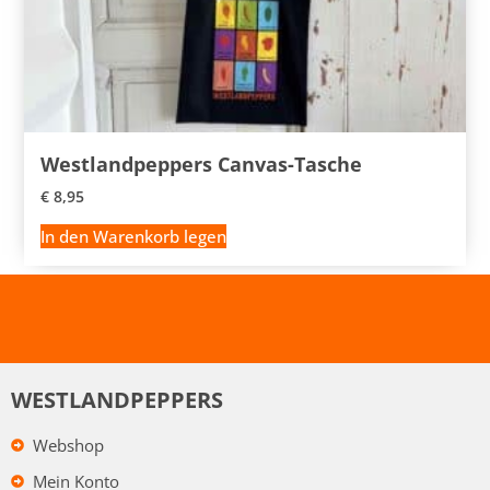
Westlandpeppers Canvas-Tasche
€
8,95
In den Warenkorb legen
WESTLANDPEPPERS
Webshop
Mein Konto