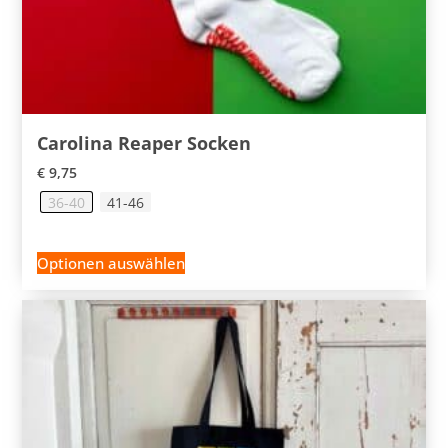
Carolina Reaper Socken
€
9,75
36-40
41-46
Optionen auswählen