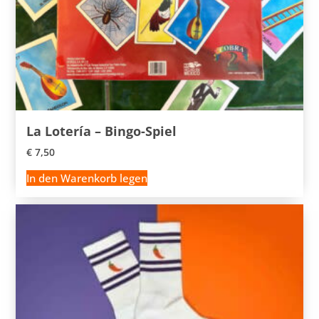
La Lotería – Bingo-Spiel
€
7,50
In den Warenkorb legen