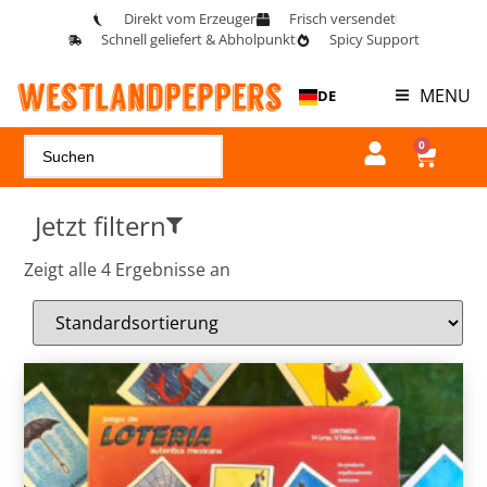
Direkt vom Erzeuger
Frisch versendet
Schnell geliefert & Abholpunkt
Spicy Support
MENU
DE
0
Jetzt filtern
Zeigt alle 4 Ergebnisse an