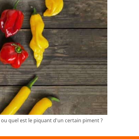
r ou quel est le piquant d'un certain piment ?