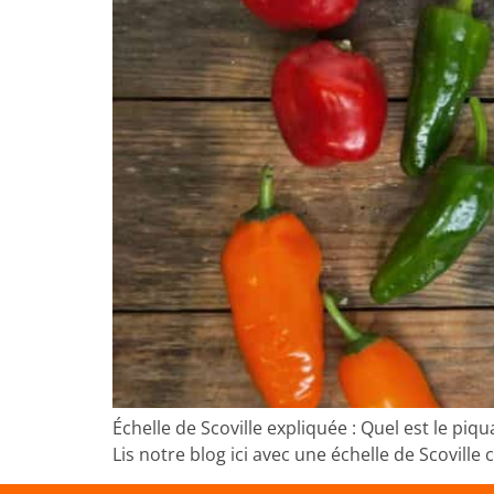
Échelle de Scoville expliquée : Quel est le piq
Lis notre blog ici avec une échelle de Scovill