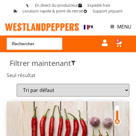
En direct du producteur
Expédié frais
Livraison rapide & point de retrait
Support piquant
MENU
FR
0
Filtrer maintenant
Seul résultat