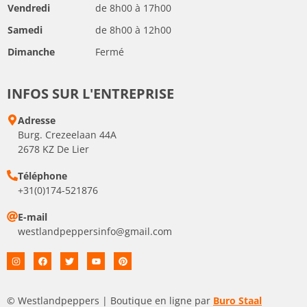
Vendredi
de 8h00 à 17h00
Samedi
de 8h00 à 12h00
Dimanche
Fermé
INFOS SUR L'ENTREPRISE
Adresse
Burg. Crezeelaan 44A
2678 KZ De Lier
Téléphone
+31(0)174-521876
E-mail
westlandpeppersinfo@gmail.com
© Westlandpeppers | Boutique en ligne par
Buro Staal