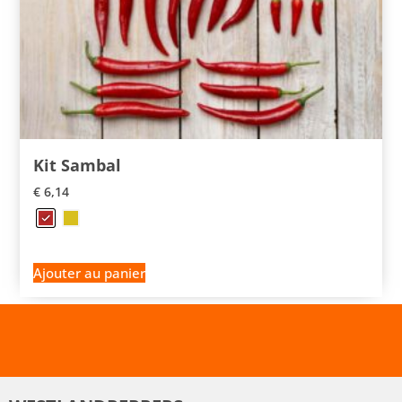
Kit Sambal
€
6,14
Ajouter au panier