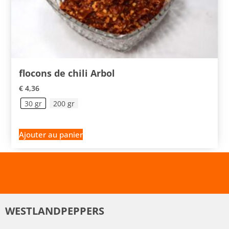
flocons de chili Arbol
€
4,36
30 gr
200 gr
Ajouter au panier
WESTLANDPEPPERS