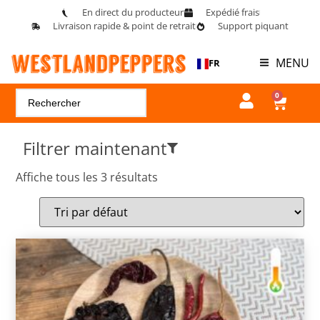
En direct du producteur
Expédié frais
Livraison rapide & point de retrait
Support piquant
MENU
FR
0
Filtrer maintenant
Affiche tous les 3 résultats