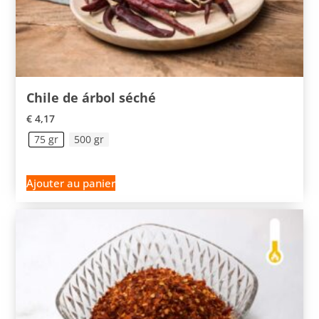
Chile de árbol séché
€
4,17
75 gr
500 gr
Ajouter au panier