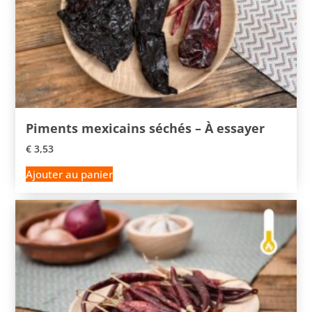
Piments mexicains séchés – À essayer
€
3,53
Ajouter au panier