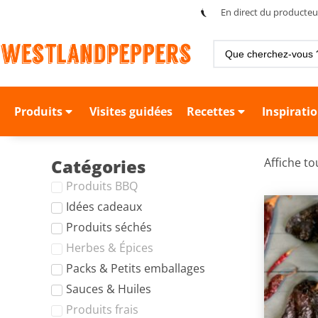
En direct du producteu
Produits
Visites guidées
Recettes
Inspirati
Catégories
Affiche to
Produits BBQ
Idées cadeaux
Produits séchés
Herbes & Épices
Packs & Petits emballages
Sauces & Huiles
Produits frais