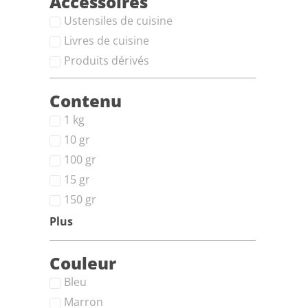
Accessoires
Ustensiles de cuisine
Livres de cuisine
Produits dérivés
Contenu
1 kg
10 gr
100 gr
15 gr
150 gr
Plus
Couleur
Bleu
Marron