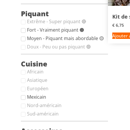
Piquant
Kit de
Extrême - Super piquant 🔴
€
6,75
Fort - Vraiment piquant 🟠
Ajouter 
Moyen - Piquant mais abordable 🟡
Doux - Peu ou pas piquant 🟢
Cuisine
Africain
Asiatique
Européen
Mexicain
Nord-américain
Sud-américain