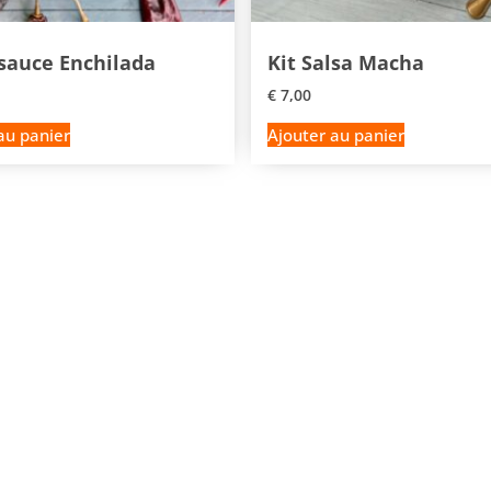
 sauce Enchilada
Kit Salsa Macha
€
7,00
au panier
Ajouter au panier