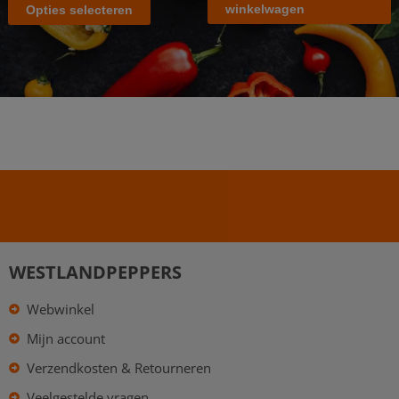
winkelwagen
Opties selecteren
WESTLANDPEPPERS
Webwinkel
Mijn account
Verzendkosten & Retourneren
Veelgestelde vragen