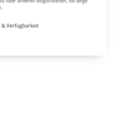
lis oder anderen Möglichkeiten, sie lange
n.
 & Verfügbarkeit