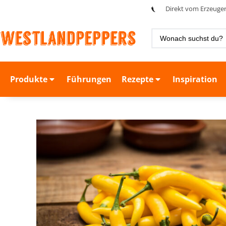
Direkt vom Erzeuge
Produkte
Führungen
Rezepte
Inspiration