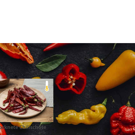
ocknete Chilischote