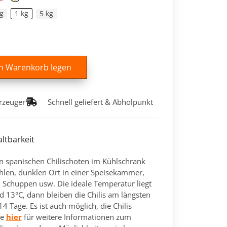
g
1 kg
5 kg
en Warenkorb legen
rzeuger
Schnell geliefert & Abholpunkt
ltbarkeit
en spanischen Chilischoten im Kühlschrank
hlen, dunklen Ort in einer Speisekammer,
, Schuppen usw. Die ideale Temperatur liegt
 13°C, dann bleiben die Chilis am längsten
14 Tage. Es ist auch möglich, die Chilis
ke
hier
für weitere Informationen zum