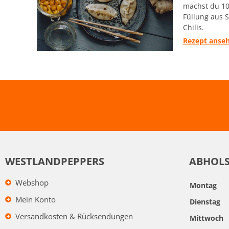
machst du 10
Füllung aus 
Chilis.
Rezept anse
WESTLANDPEPPERS
ABHOL
Webshop
Montag
Mein Konto
Dienstag
Versandkosten & Rücksendungen
Mittwoch