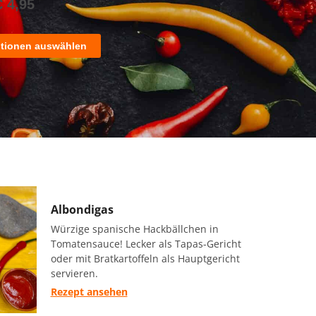
€
4,95
tionen auswählen
Albondigas
Würzige spanische Hackbällchen in
Tomatensauce! Lecker als Tapas-Gericht
oder mit Bratkartoffeln als Hauptgericht
servieren.
Rezept ansehen