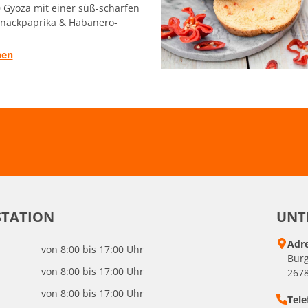
 Gyoza mit einer süß-scharfen
Snackpaprika & Habanero-
hen
STATION
UNT
Adr
von 8:00 bis 17:00 Uhr
Burg
von 8:00 bis 17:00 Uhr
2678
von 8:00 bis 17:00 Uhr
Tele