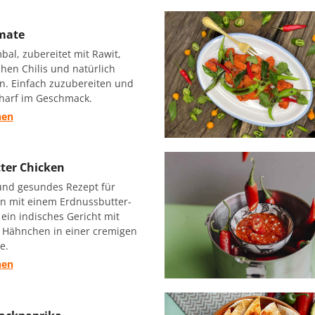
mate
al, zubereitet mit Rawit,
hen Chilis und natürlich
n. Einfach zuzubereiten und
charf im Geschmack.
hen
ter Chicken
 und gesundes Rezept für
en mit einem Erdnussbutter-
t ein indisches Gericht mit
 Hähnchen in einer cremigen
e.
hen